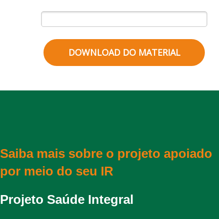
7 + 5 = ?
DOWNLOAD DO MATERIAL
Saiba mais sobre o projeto apoiado
por meio do seu IR
Projeto Saúde Integral